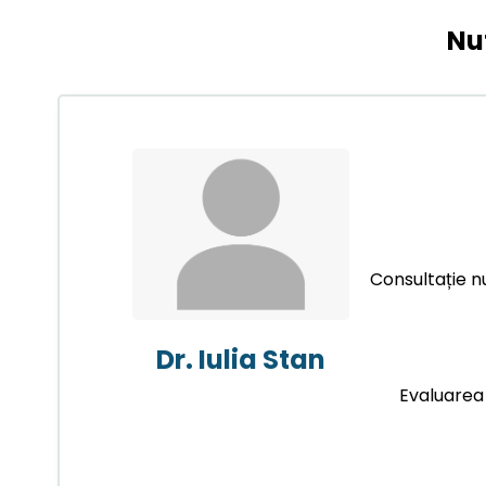
Nut
Consultație nu
Dr. Iulia Stan
Evaluarea